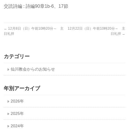
交読詩編 : 詩編90章1b-6、17節
←
12月8日（日）午前10時20分～ 主
12月22日（日）午前10時20分～ 主
日礼拝
日礼拝
→
カテゴリー
仙川教会からのお知らせ
年別アーカイブ
2026年
2025年
2024年