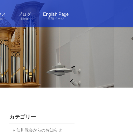
セス
ブログ
English Page
ss
Blog
英語ページ
カテゴリー
仙川教会からのお知らせ