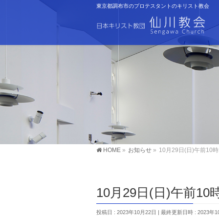
東京都調布市のプロテスタントのキリスト教会
HOME
»
お知らせ
»
10月29日(日)午前1
10月29日(日)午前1
投稿日 : 2023年10月22日
最終更新日時 : 2023年1