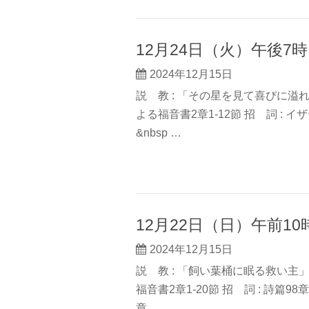
12月24日（火）午後7
2024年12月15日
説 教 : 「その星を見て喜びに溢れ
よる福音書2章1-12節 招 詞 : イザヤ
&nbsp …
12月22日（日）午前1
2024年12月15日
説 教 : 「飼い葉桶に眠る救い主」
福音書2章1-20節 招 詞 : 詩篇98章1
章 …