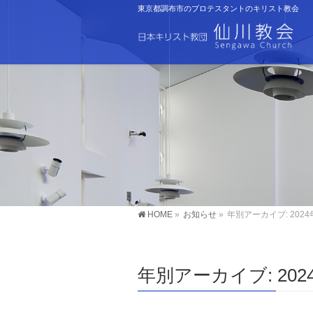
東京都調布市のプロテスタントのキリスト教会
HOME
»
お知らせ
»
年別アーカイブ: 2024
年別アーカイブ: 202