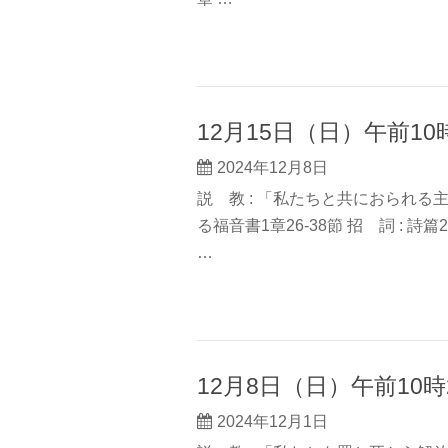
12月15日（日）午前1
2024年12月8日
説 教 : 「私たちと共におられる主
る福音書1章26-38節 招 詞 : 詩篇24
…
12月8日（日）午前10
2024年12月1日