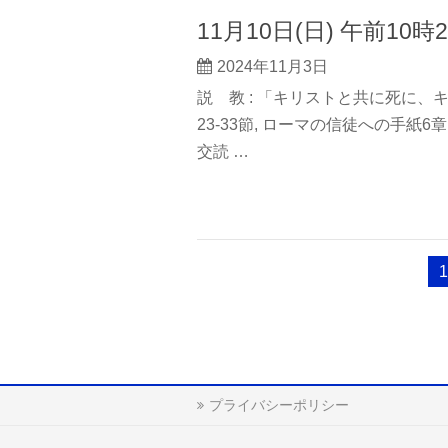
11月10日(日) 午前1
2024年11月3日
説 教 : 「キリストと共に死に、キ
23-33節, ローマの信徒への手紙6章1-
交読 …
1
プライバシーポリシー