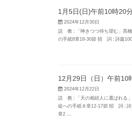
1月5日(日)午前10時2
2024年12月30日
説 教 : 「呻きつつ待ち望む」髙橋
の手紙8章18-30節 招 詞 : 詩篇100
12月29日（日）午前1
2024年12月22日
説 教 : 「天の相続人に選ばれる」
徒への手紙８章12-17節 招 詞 : 詩篇9
章2 …