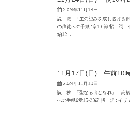
2024年11月18日
説 教 : 「主の望みを成し遂げる御
の信徒への手紙7章1-6節 招 詞 : イザ
編12 …
11月17日(日) 午前1
2024年11月10日
説 教 : 「聖なる者となれ」 髙橋圭
への手紙6章15-23節 招 詞 : イザヤ書