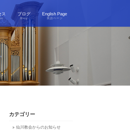
セス
ブログ
English Page
ss
Blog
英語ページ
カテゴリー
仙川教会からのお知らせ