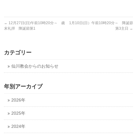
←
12月27日(日)午前10時20分～ 歳
1月10日(日）午前10時20分～ 降誕節
末礼拝 降誕節第1
第3主日
→
カテゴリー
仙川教会からのお知らせ
年別アーカイブ
2026年
2025年
2024年