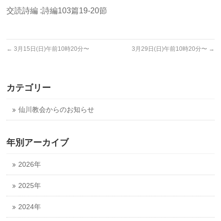
交読詩編 :詩編103篇19-20節
←
3月15日(日)午前10時20分〜
3月29日(日)午前10時20分〜
→
カテゴリー
仙川教会からのお知らせ
年別アーカイブ
2026年
2025年
2024年